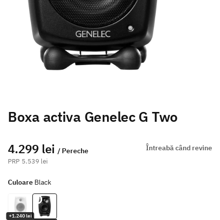
Boxa activa Genelec G Two
4.299 lei
Întreabă când revine
/ Pereche
5.539 lei
Culoare
Black
+1.240 lei