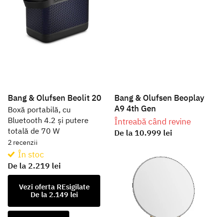
Bang & Olufsen Beolit 20
Bang & Olufsen Beoplay
A9 4th Gen
Boxă portabilă, cu
Bluetooth 4.2 și putere
Întreabă când revine
totală de 70 W
De la
10.999 lei
2
recenzii
În stoc
De la
2.219 lei
Vezi oferta REsigilate
De la 2.149 lei