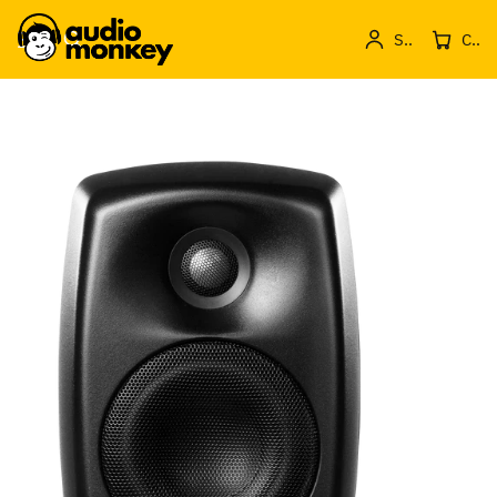
Sign in
Cos de produse