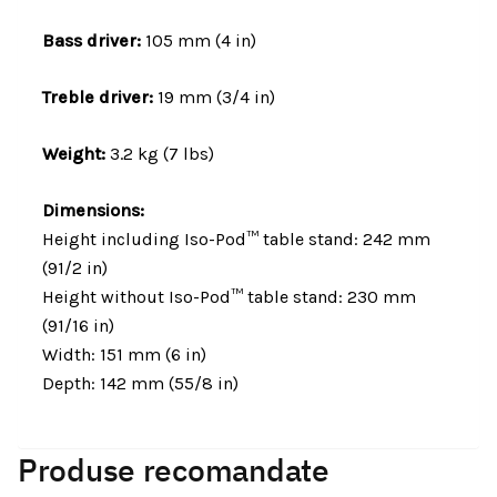
Bass driver:
105 mm (4 in)
Treble driver:
19 mm (3/4 in)
Weight:
3.2 kg (7 lbs)
Dimensions:
Height including Iso-Pod™ table stand: 242 mm
(91/2 in)
Height without Iso-Pod™ table stand: 230 mm
(91/16 in)
Width: 151 mm (6 in)
Depth: 142 mm (55/8 in)
Produse recomandate