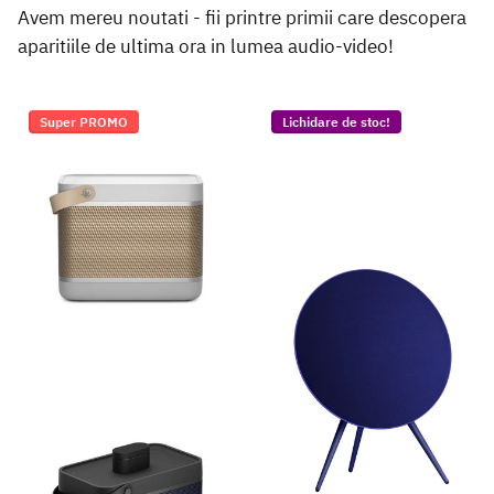
Avem mereu noutati - fii printre primii care descopera
aparitiile de ultima ora in lumea audio-video!
Super PROMO
Lichidare de stoc!