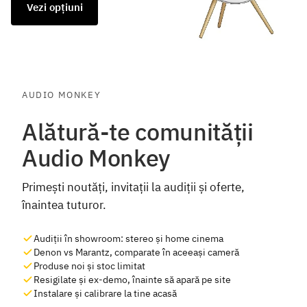
Vezi opțiuni
Vezi opțiuni
AUDIO MONKEY
Alătură-te comunității
Audio Monkey
Primești noutăți, invitații la audiții și oferte,
înaintea tuturor.
Audiții în showroom: stereo și home cinema
Denon vs Marantz, comparate în aceeași cameră
Produse noi și stoc limitat
Resigilate și ex-demo, înainte să apară pe site
Instalare și calibrare la tine acasă