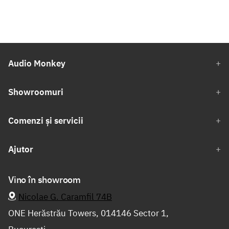
Audio Monkey
Showroomuri
Comenzi și servicii
Ajutor
Vino în showroom
Nicolae G. Caramfil 74B
ONE Herăstrău Towers, 014146 Sector 1,