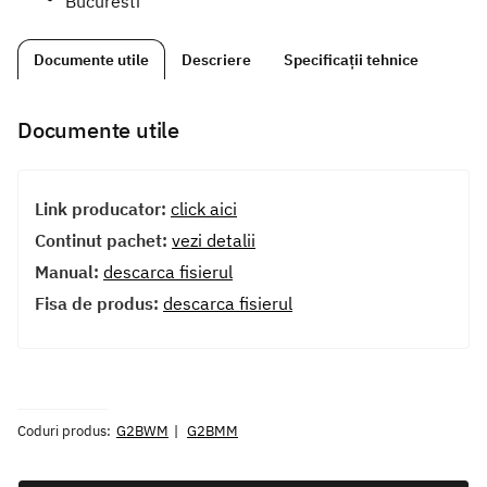
Bucuresti
Documente utile
Descriere
Specificații tehnice
Documente utile
Link producator:
click aici
Continut pachet:
vezi detalii
Manual:
descarca fisierul
Fisa de produs:
descarca fisierul
Coduri produs:
G2BWM
G2BMM