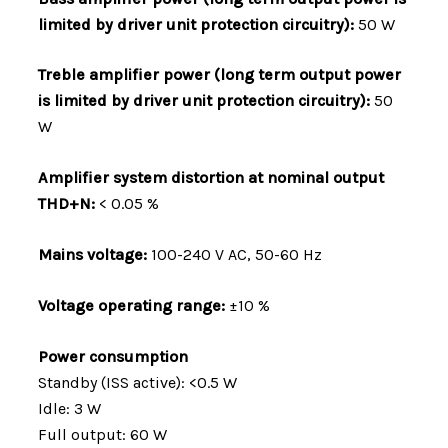
limited by driver unit protection circuitry):
50 W
Treble amplifier power (long term output power
is limited by driver unit protection circuitry):
50
W
Amplifier system distortion at nominal output
THD+N:
< 0.05 %
Mains voltage:
100-240 V AC, 50-60 Hz
Voltage operating range:
±10 %
Power consumption
Standby (ISS active): <0.5 W
Idle: 3 W
Full output: 60 W