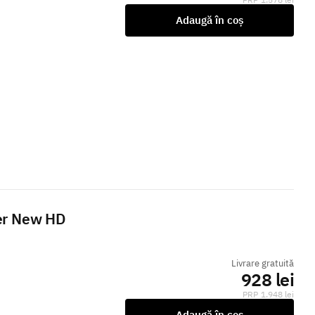
Adaugă în coș
ser New HD
Livrare gratuită
928 lei
1.948 lei
Adaugă în coș