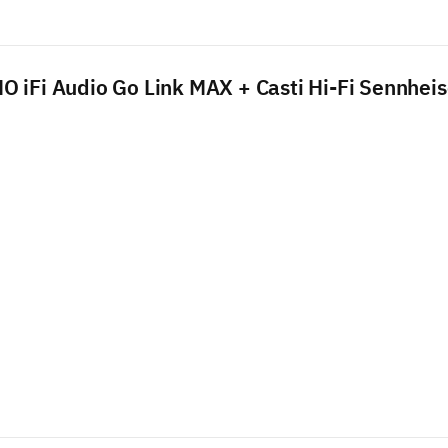
 iFi Audio Go Link MAX + Casti Hi-Fi Sennhei