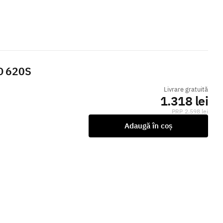
HD 620S
Livrare gratuită
1.318 lei
2.598 lei
Adaugă în coș