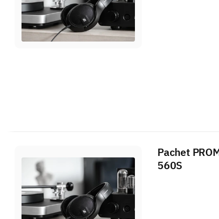
Pachet PROMO
560S