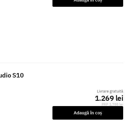
udio S10
Livrare gratuită
1.269 lei
1.788 lei
Adaugă în coș