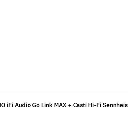
 iFi Audio Go Link MAX + Casti Hi-Fi Sennhei