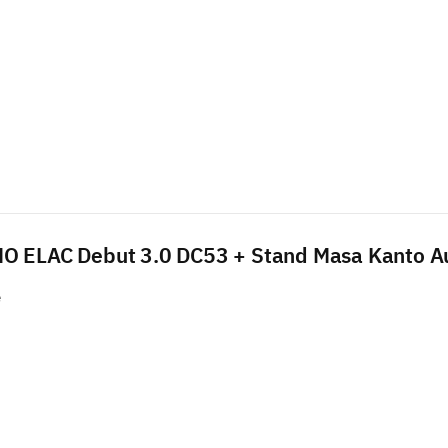
O ELAC Debut 3.0 DC53 + Stand Masa Kanto A
e