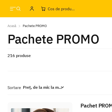
Cos de produse
Acasă
Pachete PROMO
Pachete PROMO
216 produse
Sortare
Pachet PROMO