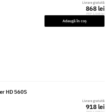
Livrare gratuită
868 lei
1.548 lei
Adaugă în coș
ser HD 560S
Livrare gratuită
918 lei
1.578 lei