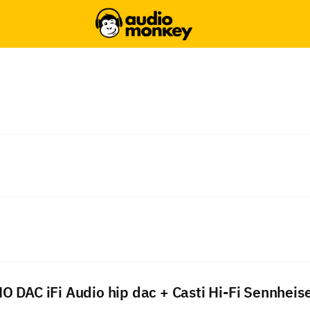
 DAC iFi Audio hip dac + Casti Hi-Fi Sennheis