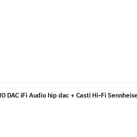
 DAC iFi Audio hip dac + Casti Hi-Fi Sennhei