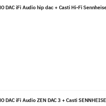
 DAC iFi Audio hip dac + Casti Hi-Fi Sennheis
O DAC iFi Audio ZEN DAC 3 + Casti SENNHEIS