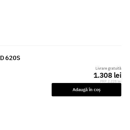
HD 620S
Livrare gratuită
1.308 lei
2.228 lei
Adaugă în coș