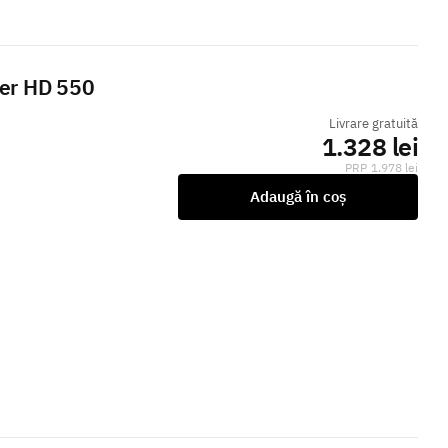
ser HD 550
Livrare gratuită
1.328 lei
1.978 lei
Adaugă în coș