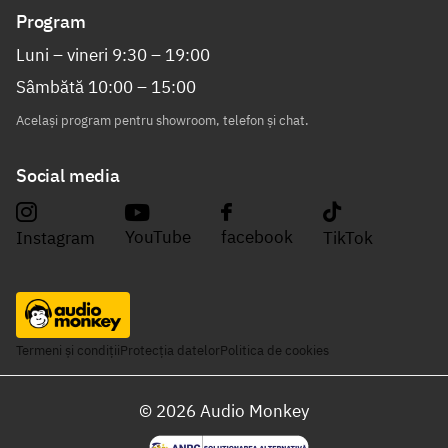
Program
Luni – vineri 9:30 – 19:00
Sâmbătă 10:00 – 15:00
Același program pentru showroom, telefon și chat.
Social media
YouTube
facebook
Instagram
TikTok
Termeni și condiții
Protecția datelor
Politica de cookies
©
2026
Audio Monkey