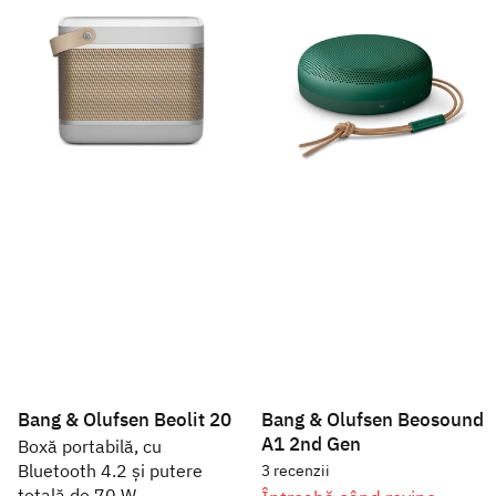
Bang & Olufsen Beolit 20
Bang & Olufsen Beosound
A1 2nd Gen
Boxă portabilă, cu
Bluetooth 4.2 și putere
3
recenzii
totală de 70 W