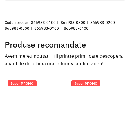
Coduri produs:
865983-0100
865983-0800
865983-0200
865983-0500
865983-0700
865983-0400
Produse recomandate
Avem mereu noutati - fii printre primii care descopera
aparitiile de ultima ora in lumea audio-video!
Super PROMO
Super PROMO