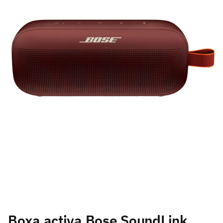
Boxa activa Bose SoundLink