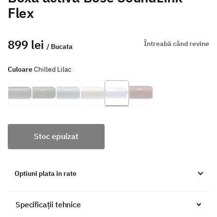
Flex
899 lei
Întreabă când revine
/ Bucata
Culoare
Chilled Lilac
Stoc epuizat
Optiuni plata in rate
Specificații tehnice