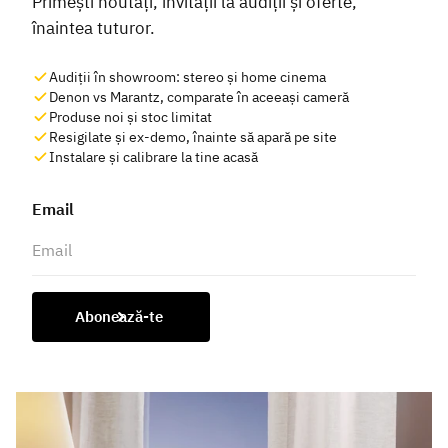
Primești noutăți, invitații la audiții și oferte,
înaintea tuturor.
Audiții în showroom: stereo și home cinema
Denon vs Marantz, comparate în aceeași cameră
Produse noi și stoc limitat
Resigilate și ex-demo, înainte să apară pe site
Instalare și calibrare la tine acasă
Email
Abonează-te