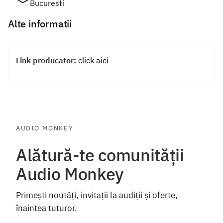
Bucuresti
Alte informatii
Link producator:
click aici
AUDIO MONKEY
Alătură-te comunității
Audio Monkey
Primești noutăți, invitații la audiții și oferte,
înaintea tuturor.