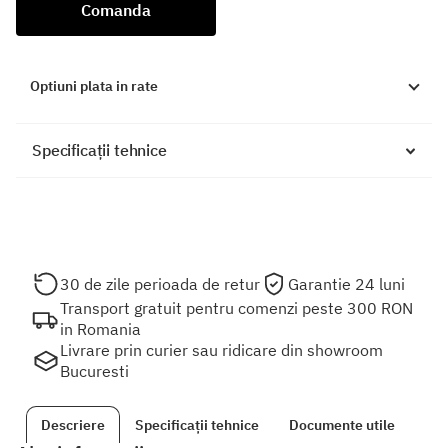
Comanda
Optiuni plata in rate
Specificații tehnice
30 de zile perioada de retur
Garantie 24 luni
Transport gratuit pentru comenzi peste 300 RON
in Romania
Livrare prin curier sau ridicare din showroom
Bucuresti
Descriere
Specificații tehnice
Documente utile