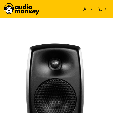
Sign in
Cos de produse