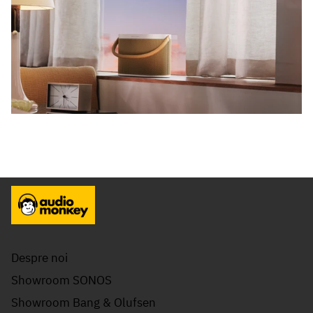
Despre noi
Showroom SONOS
Showroom Bang & Olufsen