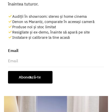
înaintea tuturor.
Audiții în showroom: stereo și home cinema
Denon vs Marantz, comparate în aceeași cameră
Produse noi și stoc limitat
Resigilate și ex-demo, înainte să apară pe site
Instalare și calibrare la tine acasă
Email
Abonează-te