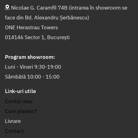
Nicolae G. Caramfil 74B (intrarea în showroom se
face din Bd. Alexandru Șerbănescu)
ONE Herastrau Towers
014146 Sector 1, București
Program showroom:
Luni - Vineri 9:30-19:00
Sâmbătă 10:00 - 15:00
Link-uri utile
Contul meu
Cum platesc?
Livrare
Contact