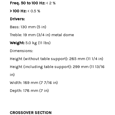
Freq. 50 to 100 Hz:
< 2 %
> 100 Hz:
< 0.5 %
Drivers:
Bass: 130 mm (5 in)
Treble: 19 mm (3/4 in) metal dome
Weight:
5.0 kg (11 lbs)
Dimensions:
Height (without table support): 285 mm (11 1/4 in)
Height (including table support): 299 mm (11 13/16
in)
Width: 189 mm (7 7/16 in)
Depth: 178 mm (7 in)
CROSSOVER SECTION