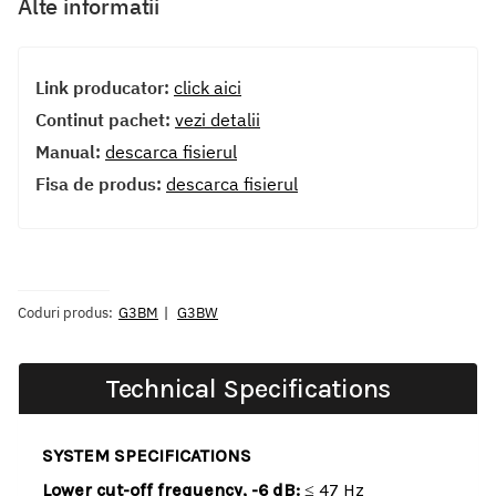
Alte informatii
Link producator:
click aici
Continut pachet:
vezi detalii
Manual:
descarca fisierul
Fisa de produs:
descarca fisierul
Coduri produs:
G3BM
G3BW
Technical Specifications
SYSTEM SPECIFICATIONS
Lower cut-off frequency, -6 dB:
≤ 47 Hz