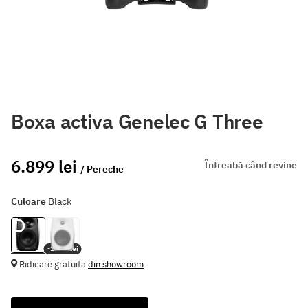
Boxa activa Genelec G Three
6.899 lei
Întreabă când revine
/ Pereche
Culoare
Black
-1.600 lei
Ridicare gratuita
din showroom