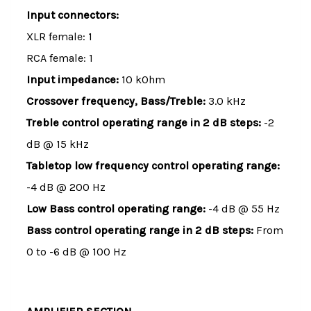
Input connectors:
XLR female: 1
RCA female: 1
Input impedance:
10 kOhm
Crossover frequency, Bass/Treble:
3.0 kHz
Treble control operating range in 2 dB steps:
-2
dB @ 15 kHz
Tabletop low frequency control operating range:
-4 dB @ 200 Hz
Low Bass control operating range:
-4 dB @ 55 Hz
Bass control operating range in 2 dB steps:
From
0 to -6 dB @ 100 Hz