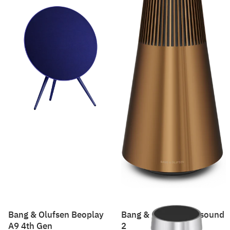
Bang & Olufsen Beoplay
Bang & Olufsen Beosound
A9 4th Gen
2