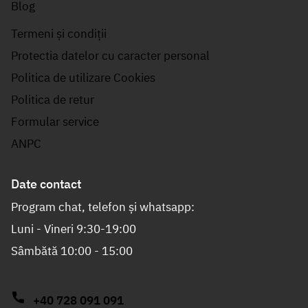
Blog
Termeni și condiții
Protectia datelor cu caracter personal
Politica de utilizare Cookies
Politica de retur
Formular service
ANPC
Date contact
Program chat, telefon și whatsapp:
Luni - Vineri 9:30-19:00
Sâmbătă 10:00 - 15:00
+40 728 091 091