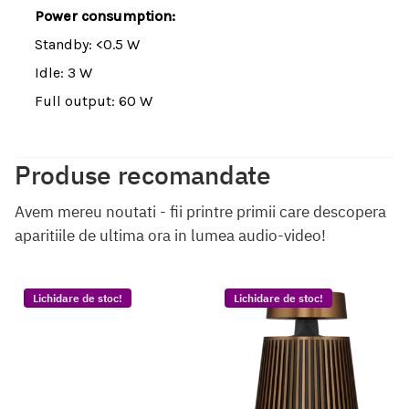
Power consumption:
Standby: <0.5 W
Idle: 3 W
Full output: 60 W
Produse recomandate
Avem mereu noutati - fii printre primii care descopera
aparitiile de ultima ora in lumea audio-video!
Lichidare de stoc!
Lichidare de stoc!