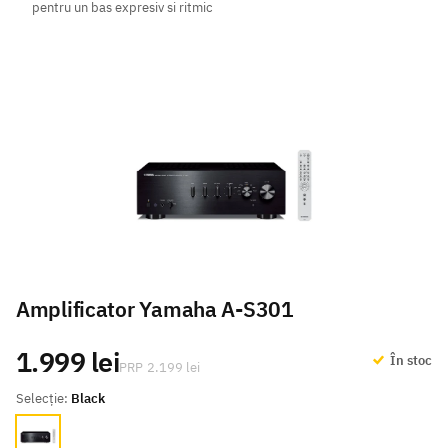
pentru un bas expresiv si ritmic
Amplificator Yamaha A-S301
1.999 lei
În stoc
2.199 lei
Selecție:
Black
Black