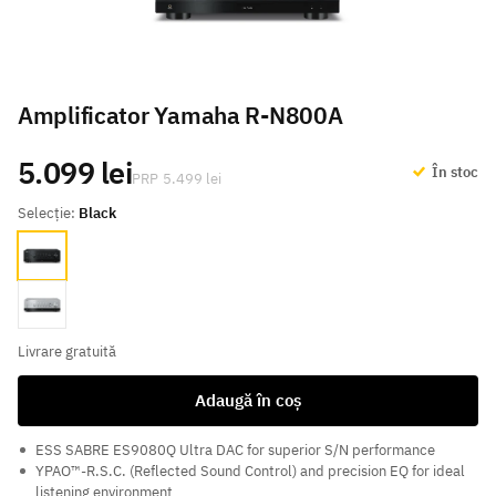
Amplificator Yamaha R-N800A
5.099 lei
În stoc
5.499 lei
Selecție:
Black
Black
Silver
Livrare gratuită
Adaugă în coș
ESS SABRE ES9080Q Ultra DAC for superior S/N performance
YPAO™-R.S.C. (Reflected Sound Control) and precision EQ for ideal
listening environment