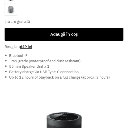
Light Grey
Livrare gratuită
Adaugă în coș
Resigilat:
649 lei
Bluetooth®
IP67 grade (waterproof and dust resistant)
55 mm Speaker Unit x 1
Battery charge via USB Type-C connection
Up to 12 hours of playback on a full charge (approx. 3 hours)