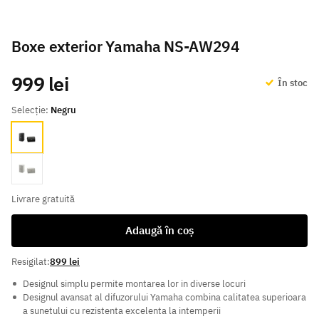
Boxe exterior Yamaha NS-AW294
999 lei
În stoc
Selecție:
Negru
Negru
White
Livrare gratuită
Adaugă în coș
Resigilat:
899 lei
Designul simplu permite montarea lor in diverse locuri
Designul avansat al difuzorului Yamaha combina calitatea superioara
a sunetului cu rezistenta excelenta la intemperii