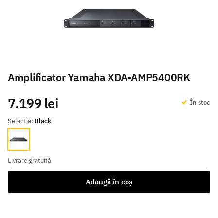
Amplificator Yamaha XDA-AMP5400RK
7.199 lei
În stoc
Selecție:
Black
Black
Livrare gratuită
Adaugă în coș