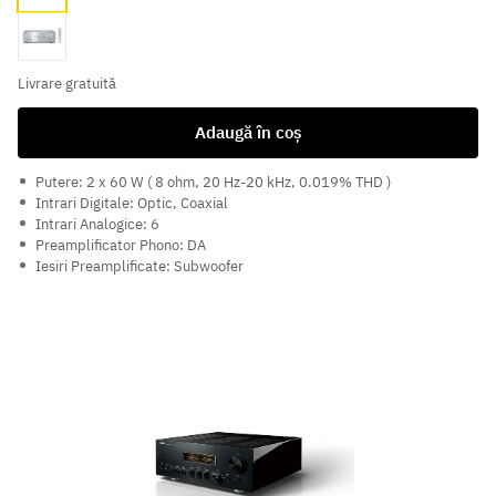
Silver
Livrare gratuită
Adaugă în coș
Putere: 2 x 60 W ( 8 ohm, 20 Hz-20 kHz, 0.019% THD )
Intrari Digitale: Optic, Coaxial
Intrari Analogice: 6
Preamplificator Phono: DA
Iesiri Preamplificate: Subwoofer