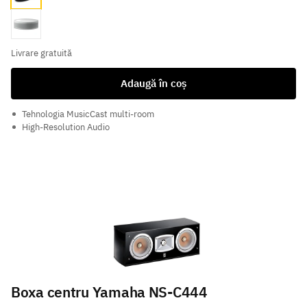
White
Livrare gratuită
Adaugă în coș
Tehnologia MusicCast multi-room
High-Resolution Audio
Boxa centru Yamaha NS-C444