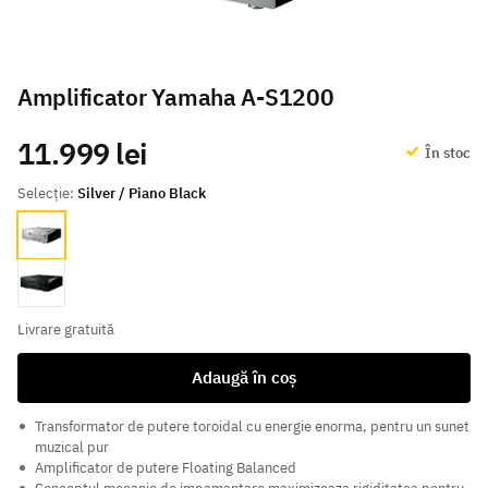
Amplificator Yamaha A-S1200
11.999 lei
În stoc
Selecție:
Silver / Piano Black
Silver / Piano Black
Black / Piano Black
Livrare gratuită
Adaugă în coș
Transformator de putere toroidal cu energie enorma, pentru un sunet
muzical pur
Amplificator de putere Floating Balanced