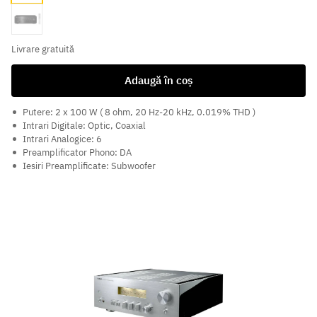
Black
Livrare gratuită
Adaugă în coș
Putere: 2 x 100 W ( 8 ohm, 20 Hz-20 kHz, 0.019% THD )
Intrari Digitale: Optic, Coaxial
Intrari Analogice: 6
Preamplificator Phono: DA
Iesiri Preamplificate: Subwoofer