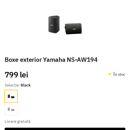
Boxe exterior Yamaha NS-AW194
799 lei
În stoc
Selecție:
Black
Black
White
Livrare gratuită