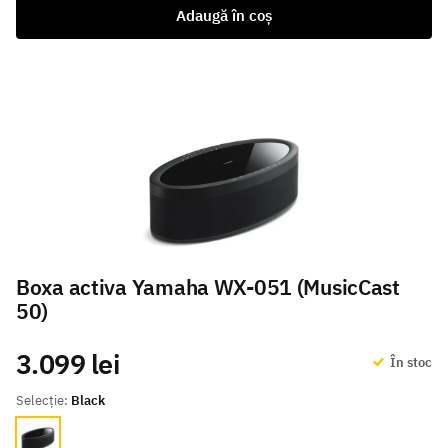
Adaugă în coș
Boxa activa Yamaha WX-051 (MusicCast
50)
3.099 lei
În stoc
Selecție:
Black
Black