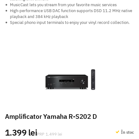
MusicCast lets you stream from your favorite music services
High-performance USB DAC function supports DSD 11.2 MHz native
playback and 384 kHz playback
Special phono input terminals to enjoy your vinyl record collection.
Amplificator Yamaha R-S202 D
1.399 lei
În stoc
1.499 lei