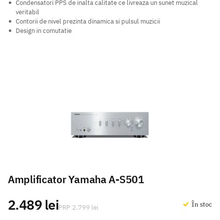
Condensatori PPS de inalta calitate ce livreaza un sunet muzical
veritabil
Contorii de nivel prezinta dinamica si pulsul muzicii
Design in comutatie
Amplificator Yamaha A-S501
2.489 lei
În stoc
2.799 lei