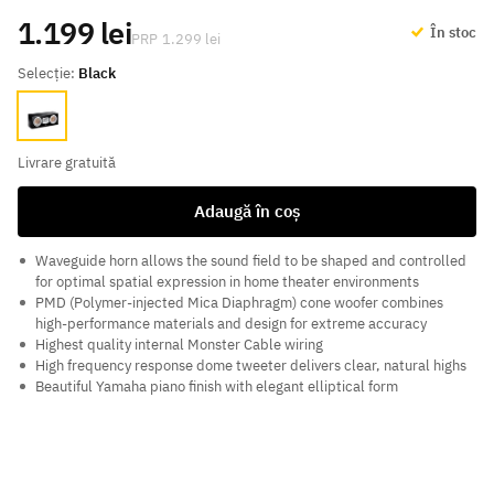
1.199 lei
În stoc
1.299 lei
Selecție:
Black
Black
Livrare gratuită
Adaugă în coș
Waveguide horn allows the sound field to be shaped and controlled
for optimal spatial expression in home theater environments
PMD (Polymer-injected Mica Diaphragm) cone woofer combines
high-performance materials and design for extreme accuracy
Highest quality internal Monster Cable wiring
High frequency response dome tweeter delivers clear, natural highs
Beautiful Yamaha piano finish with elegant elliptical form