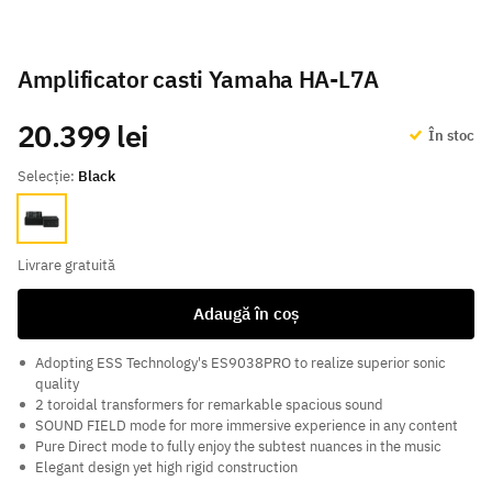
Amplificator casti Yamaha HA-L7A
20.399 lei
În stoc
Selecție:
Black
Black
Livrare gratuită
Adaugă în coș
Adopting ESS Technology's ES9038PRO to realize superior sonic
quality
2 toroidal transformers for remarkable spacious sound
SOUND FIELD mode for more immersive experience in any content
Pure Direct mode to fully enjoy the subtest nuances in the music
Elegant design yet high rigid construction