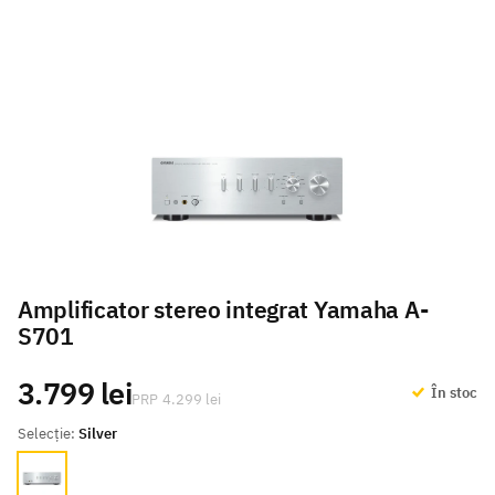
Amplificator stereo integrat Yamaha A-
S701
3.799 lei
În stoc
4.299 lei
Selecție:
Silver
Silver