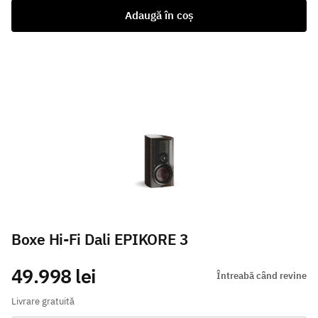
Adaugă în coș
Boxe Hi-Fi Dali EPIKORE 3
49.998 lei
Întreabă când revine
Livrare gratuită