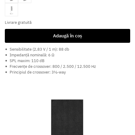
White
Livrare gratuită
Adaugă în coș
Sensibilitate (2,83 V / 1 m): 88 db
Impedanță nominală: 6 Ω
SPL maxim: 110 dB
Frecvențe de crossover: 800 / 2.500 / 12.500 Hz
Principiul de crossover: 3½-way