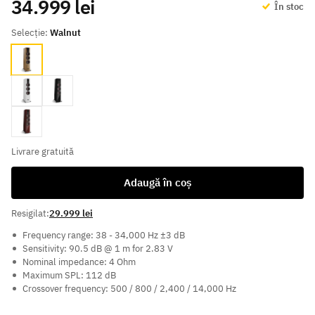
34.999 lei
În stoc
Selecție:
Walnut
Walnut
White
Black
Maroon
Livrare gratuită
Adaugă în coș
Resigilat:
29.999 lei
Frequency range: 38 - 34,000 Hz ±3 dB
Sensitivity: 90.5 dB @ 1 m for 2.83 V
Nominal impedance: 4 Ohm
Maximum SPL: 112 dB
Crossover frequency: 500 / 800 / 2,400 / 14,000 Hz