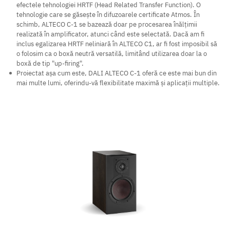
efectele tehnologiei HRTF (Head Related Transfer Function). O
tehnologie care se găsește în difuzoarele certificate Atmos. În
schimb, ALTECO C-1 se bazează doar pe procesarea înălțimii
realizată în amplificator, atunci când este selectată. Dacă am fi
inclus egalizarea HRTF neliniară în ALTECO C1, ar fi fost imposibil să
o folosim ca o boxă neutră versatilă, limitând utilizarea doar la o
boxă de tip "up-firing".
Proiectat așa cum este, DALI ALTECO C-1 oferă ce este mai bun din
mai multe lumi, oferindu-vă flexibilitate maximă și aplicații multiple.