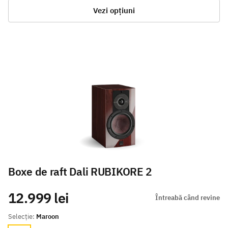
Vezi opțiuni
Boxe de raft Dali RUBIKORE 2
12.999 lei
Întreabă când revine
Selecție:
Maroon