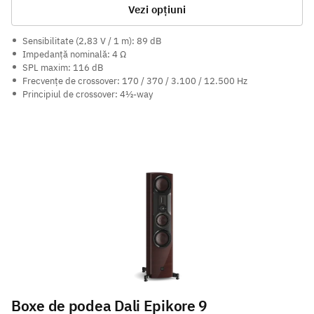
Vezi opțiuni
Sensibilitate (2,83 V / 1 m): 89 dB
Impedanță nominală: 4 Ω
SPL maxim: 116 dB
Frecvențe de crossover: 170 / 370 / 3.100 / 12.500 Hz
Principiul de crossover: 4½-way
Boxe de podea Dali Epikore 9