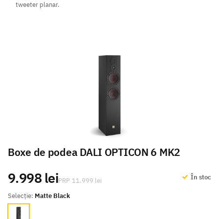
tweeter planar.
Boxe de podea DALI OPTICON 6 MK2
9.998 lei
În stoc
11.999 lei
Selecție:
Matte Black
Matte Black