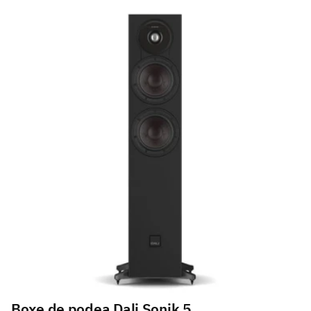
Boxe de podea Dali Sonik 5