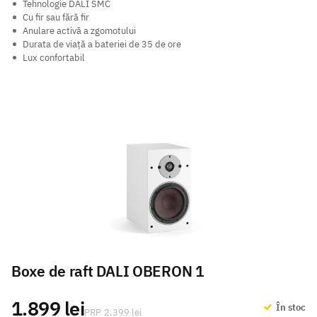
Tehnologie DALI SMC
Cu fir sau fără fir
Anulare activă a zgomotului
Durata de viață a bateriei de 35 de ore
Lux confortabil
Boxe de raft DALI OBERON 1
1.899 lei
În stoc
2.399 lei