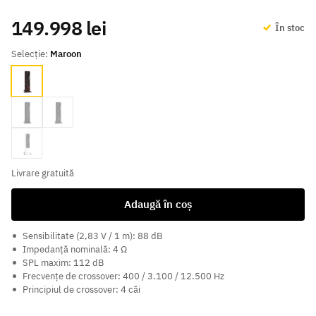
149.998 lei
În stoc
Selecție:
Maroon
Maroon
Black
Walnut
White
Livrare gratuită
Adaugă în coș
Sensibilitate (2,83 V / 1 m): 88 dB
Impedanță nominală: 4 Ω
SPL maxim: 112 dB
Frecvențe de crossover: 400 / 3.100 / 12.500 Hz
Principiul de crossover: 4 căi