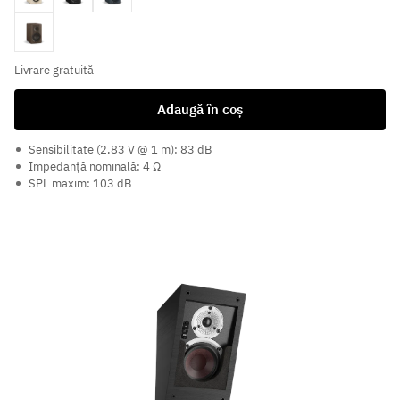
Dark Walnut
Livrare gratuită
Adaugă în coș
Sensibilitate (2,83 V @ 1 m): 83 dB
Impedanță nominală: 4 Ω
SPL maxim: 103 dB