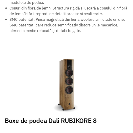
modelele de podea.
Conuri din fibră de lemn: Structura rigidă și ușoară a conului din fibră
de lemn întărit reproduce detalii precise și nealterate.
SMC patentat: Piesa magnetică din fier a wooferului include un disc
SMC patentat, care reduce semnificativ distorsiunile mecanice,
oferind o medie relaxată și detalii bogate.
Boxe de podea Dali RUBIKORE 8