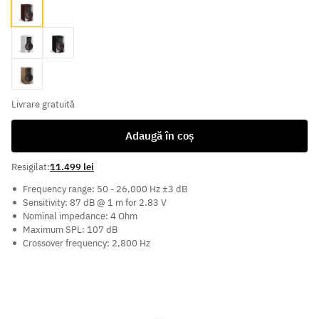
Maroon
White
Black
Walnut
Livrare gratuită
Adaugă în coș
Resigilat:
11.499 lei
Frequency range: 50 - 26,000 Hz ±3 dB
Sensitivity: 87 dB @ 1 m for 2.83 V
Nominal impedance: 4 Ohm
Maximum SPL: 107 dB
Crossover frequency: 2,800 Hz