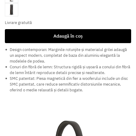
Walnut
Livrare gratuită
Adaugă în coș
Design contemporan: Marginile rotunjite și materialul grilei adaugă
un aspect modern, completat de baza din aluminiu elegantă la
modelele de podea.
Conuri din fibră de lemn: Structura rigidă și ușoară a conului din fibră
de lemn întărit reproduce detalii precise și nealterate.
SMC patentat: Piesa magnetică din fier a wooferului include un disc
SMC patentat, care reduce semnificativ distorsiunile mecanice,
oferind o medie relaxată și detalii bogate.