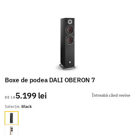
Boxe de podea DALI OBERON 7
5.199 lei
Întreabă când revine
DE LA
Selecție:
Black
Black
Oak