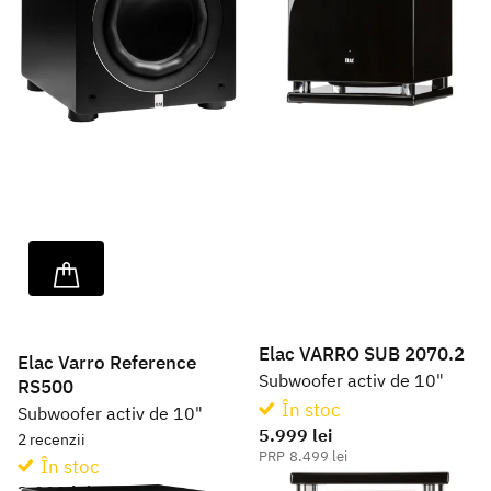
Elac VARRO SUB 2070.2
Elac Varro Reference
Subwoofer activ de 10"
RS500
În stoc
Subwoofer activ de 10"
5.999 lei
2
recenzii
8.499 lei
În stoc