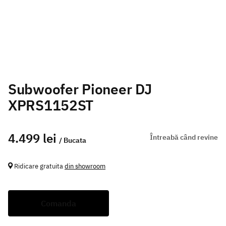
Subwoofer Pioneer DJ
XPRS1152ST
4.499 lei
Întreabă când revine
/ Bucata
Ridicare gratuita
din showroom
Comanda