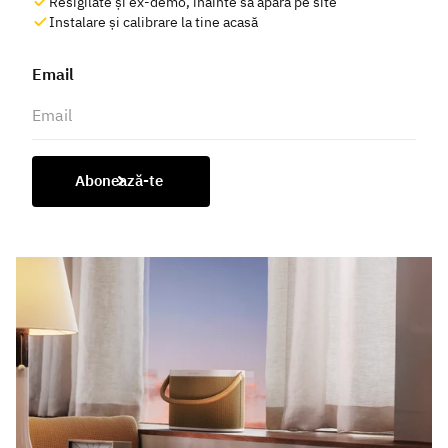
Resigilate și ex-demo, înainte să apară pe site
Instalare și calibrare la tine acasă
Email
Abonează-te