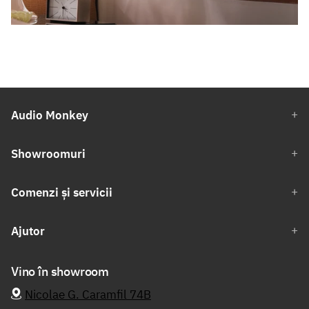
Audio Monkey
Showroomuri
Comenzi și servicii
Ajutor
Vino în showroom
Nicolae G. Caramfil 74B