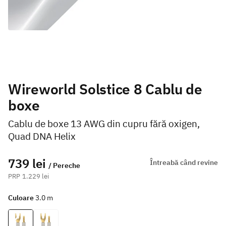
Wireworld Solstice 8 Cablu de
boxe
Cablu de boxe 13 AWG din cupru fără oxigen,
Quad DNA Helix
739 lei
Întreabă când revine
/ Pereche
1.229 lei
Culoare
3.0 m