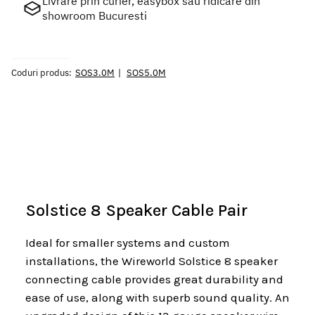
Livrare prin curier, easybox sau ridicare din
showroom Bucuresti
Coduri produs:
SOS3.0M
SOS5.0M
Solstice 8 Speaker Cable Pair
Ideal for smaller systems and custom
installations, the Wireworld Solstice 8 speaker
connecting cable provides great durability and
ease of use, along with superb sound quality. An