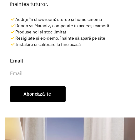
înaintea tuturor.
Audiții în showroom: stereo și home cinema
Denon vs Marantz, comparate în aceeași cameră
Produse noi și stoc limitat
Resigilate și ex-demo, înainte să apară pe site
Instalare și calibrare la tine acasă
Email
Abonează-te