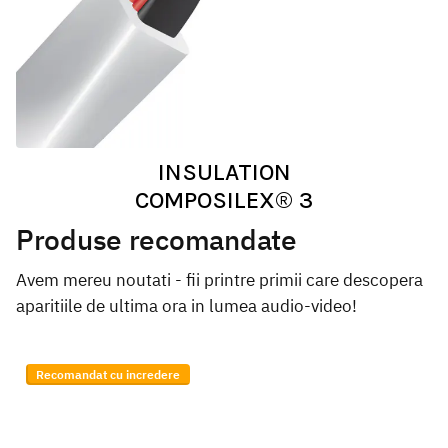
INSULATION
COMPOSILEX® 3
Produse recomandate
Avem mereu noutati - fii printre primii care descopera
aparitiile de ultima ora in lumea audio-video!
Recomandat cu incredere