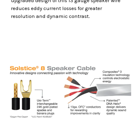
upgraded design of this 13 gauge speaker wire
reduces eddy current losses for greater
resolution and dynamic contrast.