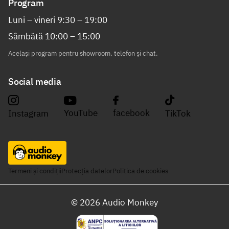
Program
Luni – vineri 9:30 – 19:00
Sâmbătă 10:00 – 15:00
Același program pentru showroom, telefon și chat.
Social media
YouTube
facebook
Instagram
TikTok
Termeni și condiții
Protecția datelor
Politica de cookies
©
2026
Audio Monkey