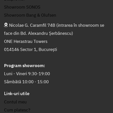
Showroom SONOS
Showroom Bang & Olufsen
Nicolae G. Caramfil 74B (intrarea în showroom se
face din Bd. Alexandru Șerbănescu)
ONE Herastrau Towers
014146 Sector 1, București
Program showroom:
Luni - Vineri 9:30-19:00
Sâmbătă 10:00 - 15:00
Link-uri utile
Contul meu
Cum platesc?