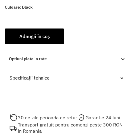
Culoare:
Black
Adaugă în coș
Optiuni plata in rate
Specificații tehnice
30 de zile perioada de retur
Garantie 24 luni
Transport gratuit pentru comenzi peste 300 RON
in Romania