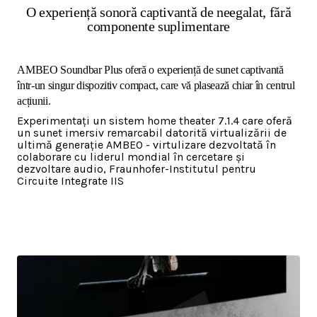
O experiență sonoră captivantă de neegalat, fără
componente suplimentare
AMBEO Soundbar Plus oferă o experiență de sunet captivantă
într-un singur dispozitiv compact, care vă plasează chiar în centrul
acțiunii.
Experimentați un sistem home theater 7.1.4 care oferă
un sunet imersiv remarcabil datorită virtualizării de
ultimă generație AMBEO - virtulizare dezvoltată în
colaborare cu liderul mondial în cercetare și
dezvoltare audio, Fraunhofer-Institutul pentru
Circuite Integrate IIS