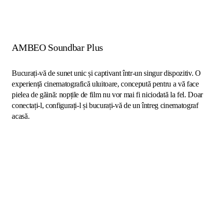
AMBEO Soundbar Plus
Bucurați-vă de sunet unic și captivant într-un singur dispozitiv. O
experiență cinematografică uluitoare, concepută pentru a vă face
pielea de găină: nopțile de film nu vor mai fi niciodată la fel. Doar
conectați-l, configurați-l și bucurați-vă de un întreg cinematograf
acasă.