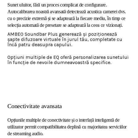
Sunet uluitor, fără un proces complicat de configurare.
Autocalibrarea noastră avansată detectează acustica camerei dvs.
cu o precizie extremă și se adaptează la fiecare mediu, în timp ce
selecția automată de presetare se adaptează la ceea ce vizionați.
AMBEO Soundbar Plus generează și poziționează
șapte difuzoare virtuale în jurul tău, completate cu
încă patru deasupra capului.
Opțiuni multiple de EQ oferă personalizarea sunetului
în funcție de nevoile dumneavoastră specifice.
Conectivitate avansata
Opțiunile multiple de conectivitate și o interfață inteligentă de
utilizator permit compatibilitatea deplină cu majoritatea serviciilor
de streaming audio.