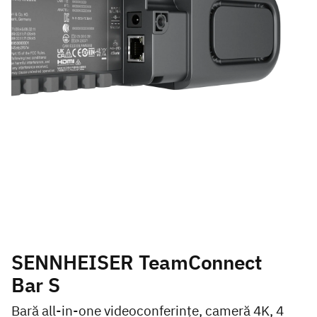
SENNHEISER TeamConnect
Bar S
Bară all-in-one videoconferințe, cameră 4K, 4