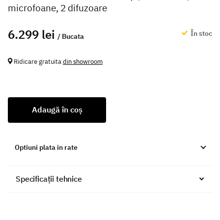
microfoane, 2 difuzoare
6.299 lei
În stoc
/ Bucata
Ridicare gratuita
din showroom
Adaugă în coș
Optiuni plata in rate
Specificații tehnice