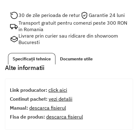
30 de zile perioada de retur
Garantie 24 luni
Transport gratuit pentru comenzi peste 300 RON
in Romania
Livrare prin curier sau ridicare din showroom
Bucuresti
Specificații tehnice
Documente utile
Alte informatii
Link producator:
click aici
Continut pachet:
vezi detalii
Manual:
descarca fisierul
Fisa de produs:
descarca fisierul