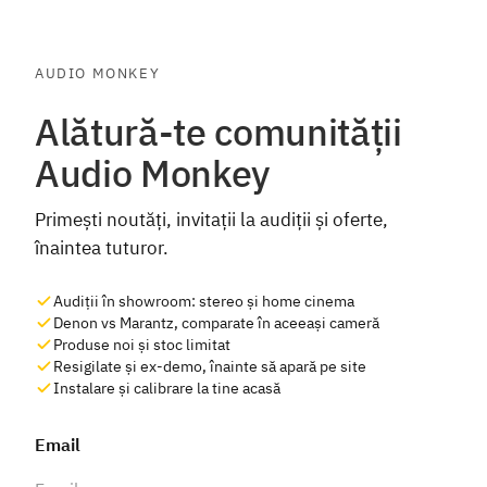
AUDIO MONKEY
Alătură-te comunității
Audio Monkey
Primești noutăți, invitații la audiții și oferte,
înaintea tuturor.
Audiții în showroom: stereo și home cinema
Denon vs Marantz, comparate în aceeași cameră
Produse noi și stoc limitat
Resigilate și ex-demo, înainte să apară pe site
Instalare și calibrare la tine acasă
Email