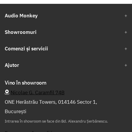
Audio Monkey
Showroomuri
Comenzi și servicii
Ajutor
Vino în showroom
Nicolae G. Caramfil 74B
ONE Herăstrău Towers, 014146 Sector 1,
București
Intrarea în showroom se face din Bd. Alexandru Șerbănescu.