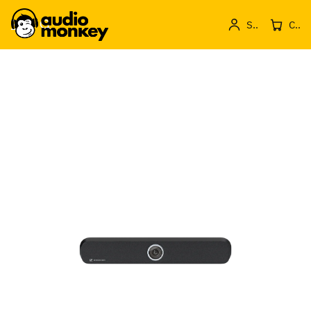
Sign in
Cos de produse