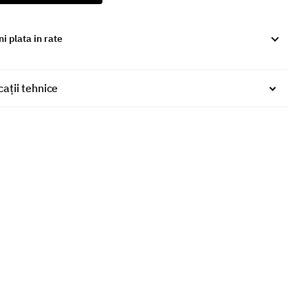
i plata in rate
cații tehnice