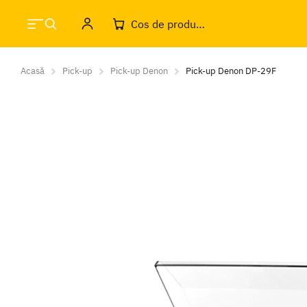
Cos de produse
Acasă
Pick-up
Pick-up Denon
Pick-up Denon DP-29F