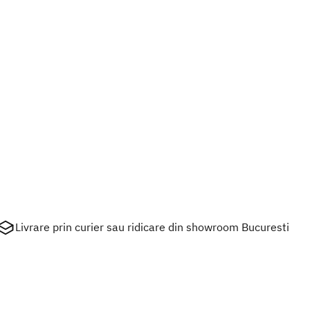
Livrare prin curier sau ridicare din showroom Bucuresti