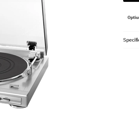
Optiun
Specifi