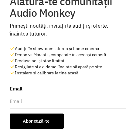
Alătură-te comunității
Audio Monkey
Primești noutăți, invitații la audiții și oferte,
înaintea tuturor.
Audiții în showroom: stereo și home cinema
Denon vs Marantz, comparate în aceeași cameră
Produse noi și stoc limitat
Resigilate și ex-demo, înainte să apară pe site
Instalare și calibrare la tine acasă
Email
Abonează-te