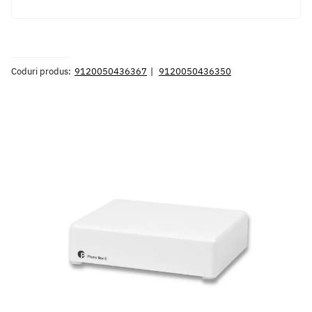
Coduri produs:
9120050436367
9120050436350