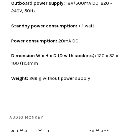
Outboard power supply:
18V/500mA DC; 220 -
240V, 50Hz
Standby power consumption:
< 1 watt
Power consumption:
20mA DC
Dimension W x H x D (D with sockets):
120 x 32 x
100 (115)mm
Weight:
269 g without power supply
AUDIO MONKEY