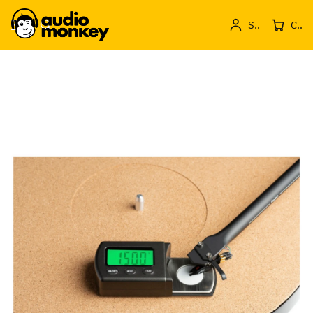
Sign in
Cos de produse