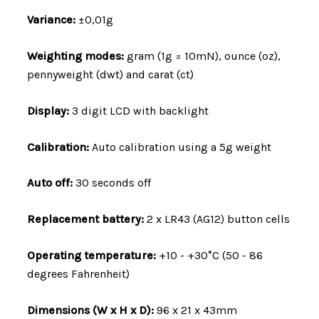
Variance:
±0,01g
Weighting modes:
gram (1g = 10mN), ounce (oz),
pennyweight (dwt) and carat (ct)
Display:
3 digit LCD with backlight
Calibration:
Auto calibration using a 5g weight
Auto off:
30 seconds off
Replacement battery:
2 x LR43 (AG12) button cells
Operating temperature:
+10 - +30°C (50 - 86
degrees
Fahrenheit)
Dimensions (W x H x D):
96 x 21 x 43mm