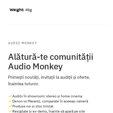
Weight:
49g
AUDIO MONKEY
Alătură-te comunității
Audio Monkey
Primești noutăți, invitații la audiții și oferte,
înaintea tuturor.
Audiții în showroom: stereo și home cinema
Denon vs Marantz, comparate în aceeași cameră
Produse noi și stoc limitat
Resigilate și ex-demo, înainte să apară pe site