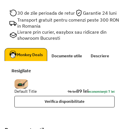
30 de zile perioada de retur
Garantie 24 luni
Transport gratuit pentru comenzi peste 300 RON
in Romania
Livrare prin curier, easybox sau ridicare din
showroom Bucuresti
Monkey Deals
Documente utile
Descriere
Resigilate
89 lei
Default Title
96 lei
economisești 7 lei
Verifica disponibilitate