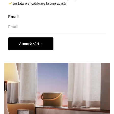
Instalare și calibrare la tine acasă
Email
Abonează-te