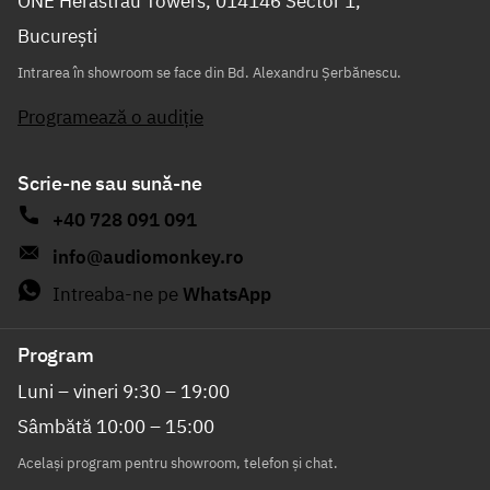
ONE Herăstrău Towers, 014146 Sector 1,
București
Intrarea în showroom se face din Bd. Alexandru Șerbănescu.
Programează o audiție
Scrie-ne sau sună-ne
+40 728 091 091
info@audiomonkey.ro
Intreaba-ne pe
WhatsApp
Program
Luni – vineri 9:30 – 19:00
Sâmbătă 10:00 – 15:00
Același program pentru showroom, telefon și chat.