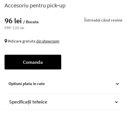
Accesoriu pentru pick-up
96 lei
Întreabă când revine
/ Bucata
135 lei
Ridicare gratuita
din showroom
Comanda
Optiuni plata in rate
Specificații tehnice