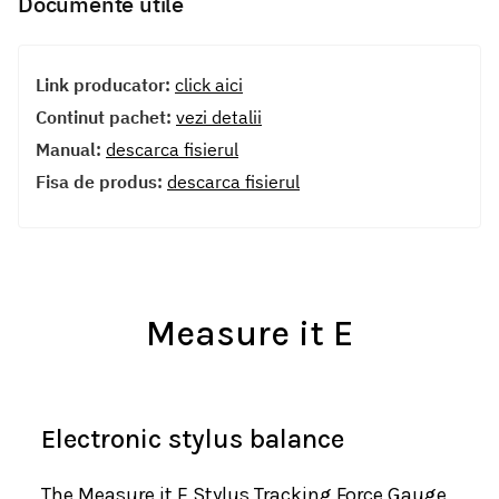
Documente utile
Link producator:
click aici
Continut pachet:
vezi detalii
Manual:
descarca fisierul
Fisa de produs:
descarca fisierul
Measure it E
Electronic stylus balance
The Measure it E Stylus Tracking Force Gauge