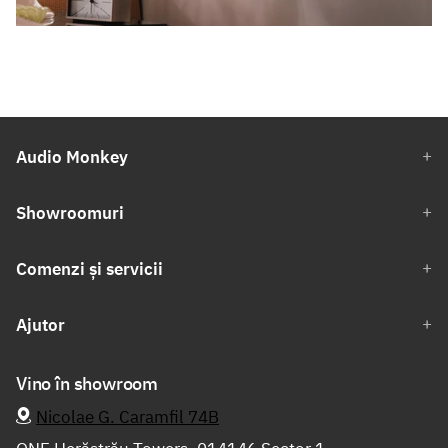
Audio Monkey
Showroomuri
Comenzi și servicii
Ajutor
Vino în showroom
Nicolae G. Caramfil 74B