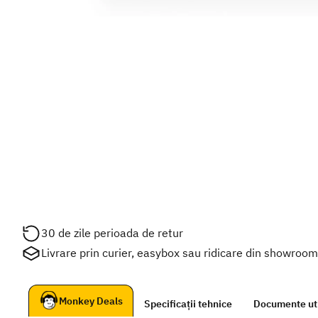
30 de zile perioada de retur
Livrare prin curier, easybox sau ridicare din showroo
Monkey Deals
Specificații tehnice
Documente ut