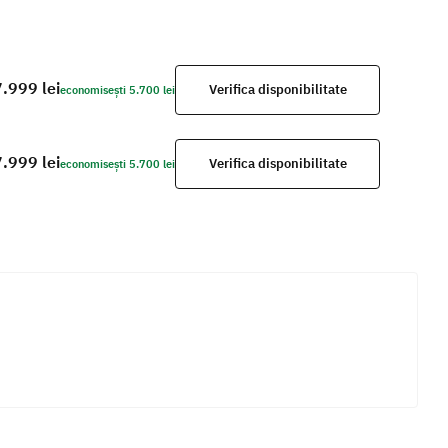
.999 lei
Verifica disponibilitate
economisești 5.700 lei
.999 lei
Verifica disponibilitate
economisești 5.700 lei