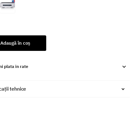
Adaugă în coș
i plata in rate
cații tehnice