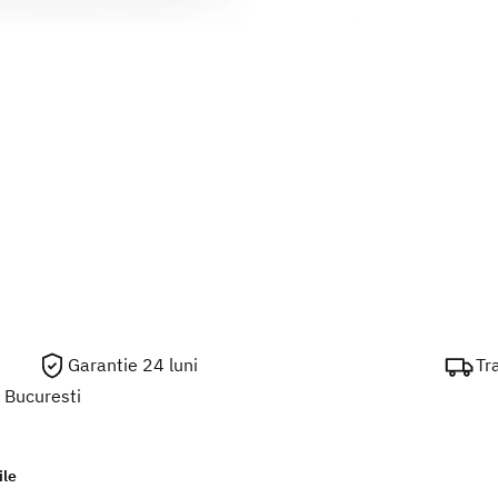
Garantie 24 luni
Tr
m Bucuresti
ile