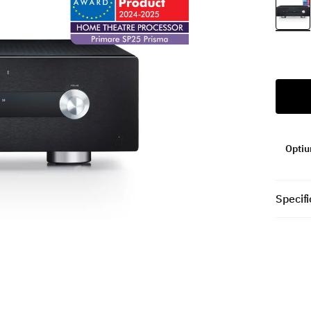
Optiun
Specifi