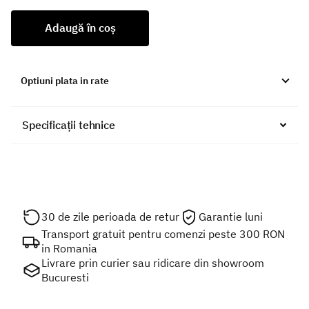
Adaugă în coș
Optiuni plata in rate
Specificații tehnice
30 de zile perioada de retur
Garantie luni
Transport gratuit pentru comenzi peste 300 RON
in Romania
Livrare prin curier sau ridicare din showroom
Bucuresti