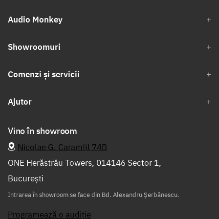
Audio Monkey
Showroomuri
Comenzi și servicii
Ajutor
Vino în showroom
Nicolae G. Caramfil 74B
ONE Herăstrău Towers, 014146 Sector 1,
București
Intrarea în showroom se face din Bd. Alexandru Șerbănescu.
Programează o audiție