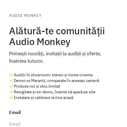
AUDIO MONKEY
Alătură-te comunității
Audio Monkey
Primești noutăți, invitații la audiții și oferte,
înaintea tuturor.
Audiții în showroom: stereo și home cinema
Denon vs Marantz, comparate în aceeași cameră
Produse noi și stoc limitat
Resigilate și ex-demo, înainte să apară pe site
Instalare și calibrare la tine acasă
Email