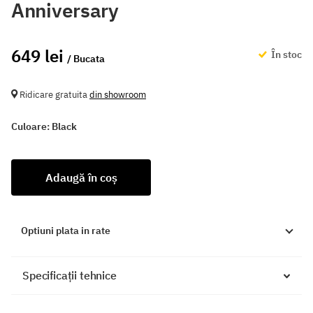
Anniversary
649 lei
În stoc
/ Bucata
Ridicare gratuita
din showroom
Culoare:
Black
Adaugă în coș
Optiuni plata in rate
Specificații tehnice