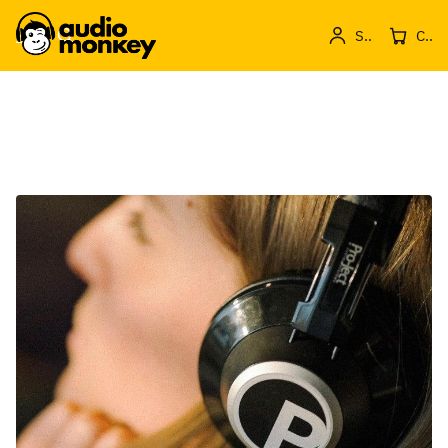
Sign in
Cos de produse