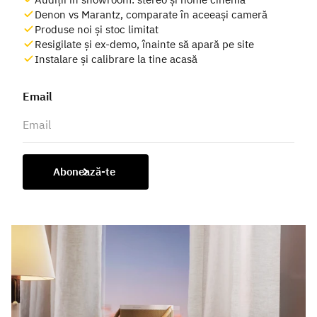
Denon vs Marantz, comparate în aceeași cameră
Produse noi și stoc limitat
Resigilate și ex-demo, înainte să apară pe site
Instalare și calibrare la tine acasă
Email
Abonează-te