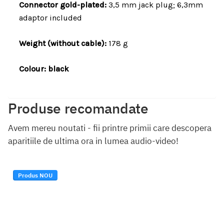
Connector gold-plated:
3,5 mm jack plug;
6,3mm
adaptor included
Weight (without cable):
178 g
Colour: black
Produse recomandate
Avem mereu noutati - fii printre primii care descopera
aparitiile de ultima ora in lumea audio-video!
Produs NOU