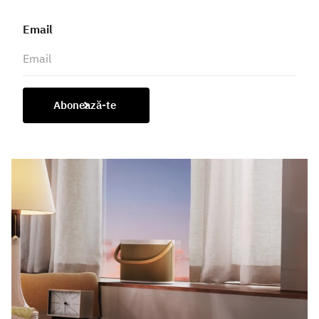
Email
Abonează-te