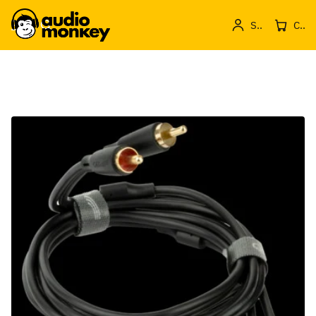
Sign in
Cos de produse