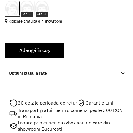
-10 lei
-15 lei
Ridicare gratuita
din showroom
Adaugă în coș
Optiuni plata in rate
30 de zile perioada de retur
Garantie luni
Transport gratuit pentru comenzi peste 300 RON
in Romania
Livrare prin curier, easybox sau ridicare din
showroom Bucuresti