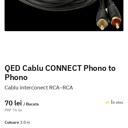
QED Cablu CONNECT Phono to
Phono
Cablu interconect RCA–RCA
70 lei
În stoc
/ Bucata
76 lei
Culoare
3.0 m