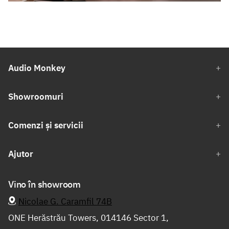
Audio Monkey
Showroomuri
Comenzi și servicii
Ajutor
Vino în showroom
Nicolae G. Caramfil 74B
ONE Herăstrău Towers, 014146 Sector 1,