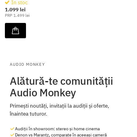
În stoc
1.099 lei
1.499 lei
AUDIO MONKEY
Alătură-te comunității
Audio Monkey
Primești noutăți, invitații la audiții și oferte,
înaintea tuturor.
Audiții în showroom: stereo și home cinema
Denon vs Marantz, comparate în aceeași cameră