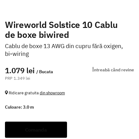
Wireworld Solstice 10 Cablu
de boxe biwired
Cablu de boxe 13 AWG din cupru fără oxigen,
bi-wiring
1.079 lei
Întreabă când revine
/ Bucata
1.349 lei
Ridicare gratuita
din showroom
Culoare:
3.0 m
Comanda