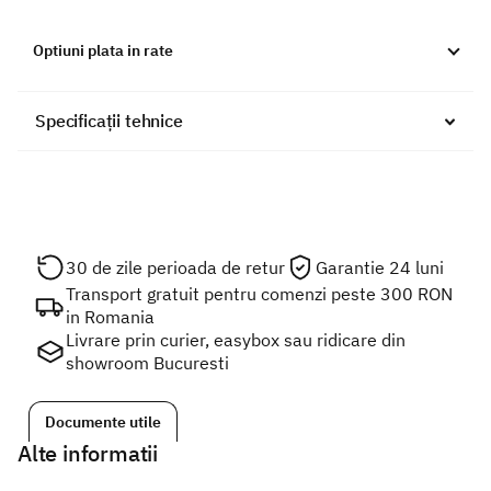
Optiuni plata in rate
Specificații tehnice
30 de zile perioada de retur
Garantie 24 luni
Transport gratuit pentru comenzi peste 300 RON
in Romania
Livrare prin curier, easybox sau ridicare din
showroom Bucuresti
Documente utile
Alte informatii