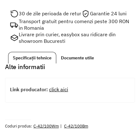
30 de zile perioada de retur
Garantie 24 luni
Transport gratuit pentru comenzi peste 300 RON
in Romania
Livrare prin curier, easybox sau ridicare din
showroom Bucuresti
Specificații tehnice
Documente utile
Alte informatii
Link producator:
click aici
Coduri produs:
C-42/100Wm
C-42/100Bm