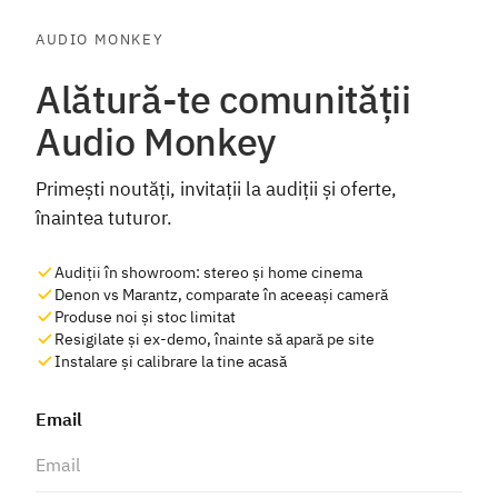
AUDIO MONKEY
Alătură-te comunității
Audio Monkey
Primești noutăți, invitații la audiții și oferte,
înaintea tuturor.
Audiții în showroom: stereo și home cinema
Denon vs Marantz, comparate în aceeași cameră
Produse noi și stoc limitat
Resigilate și ex-demo, înainte să apară pe site
Instalare și calibrare la tine acasă
Email