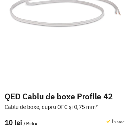
QED Cablu de boxe Profile 42
Cablu de boxe, cupru OFC și 0,75 mm²
10 lei
În stoc
/ Metru