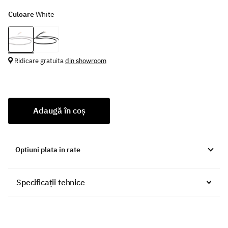
Culoare
White
Ridicare gratuita
din showroom
Adaugă în coș
Optiuni plata in rate
Specificații tehnice