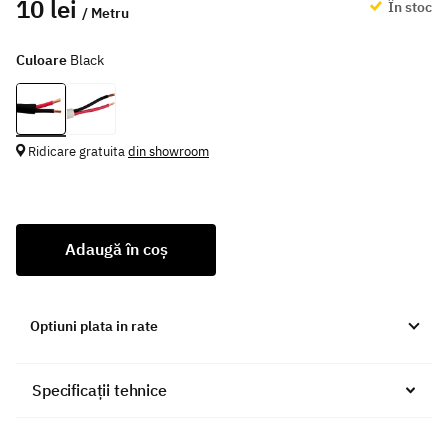
10 lei
În stoc
/ Metru
Culoare
Black
Ridicare gratuita
din showroom
Adaugă în coș
Optiuni plata in rate
Specificații tehnice