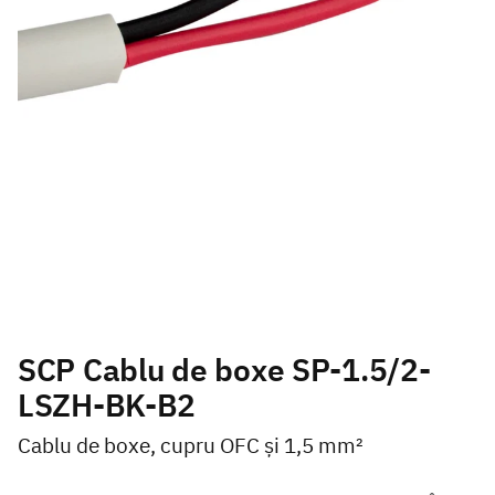
SCP Cablu de boxe SP-1.5/2-
LSZH-BK-B2
Cablu de boxe, cupru OFC și 1,5 mm²