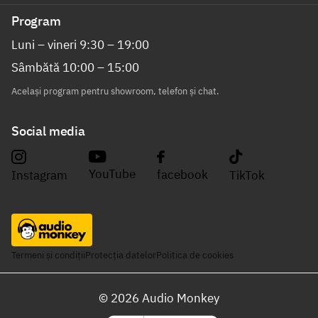
Program
Luni – vineri 9:30 – 19:00
Sâmbătă 10:00 – 15:00
Același program pentru showroom, telefon și chat.
Social media
YouTube
facebook
Instagram
TikTok
Termeni și condiții
Protecția datelor
Politica de cookies
©
2026
Audio Monkey