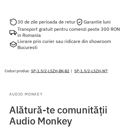
30 de zile perioada de retur
Garantie luni
Transport gratuit pentru comenzi peste 300 RON
in Romania
Livrare prin curier sau ridicare din showroom
Bucuresti
Coduri produs:
SP-1.5/2-LSZH-BK-B2
SP-1.5/2-LSZH-WT
AUDIO MONKEY
Alătură-te comunității
Audio Monkey