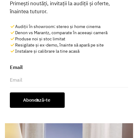
Primești noutăți, invitații la audiții și oferte,
înaintea tuturor.
Audiții în showroom: stereo și home cinema
Denon vs Marantz, comparate în aceeași cameră
Produse noi și stoc limitat
Resigilate și ex-demo, înainte să apară pe site
Instalare și calibrare la tine acasă
Email
Abonează-te