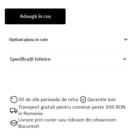
Adaugă în coș
Optiuni plata in rate
Specificații tehnice
30 de zile perioada de retur
Garantie luni
Transport gratuit pentru comenzi peste 300 RON
in Romania
Livrare prin curier sau ridicare din showroom
Bucuresti