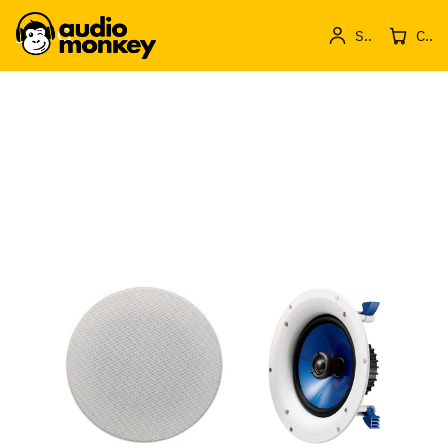
Sign in
Cos de produse