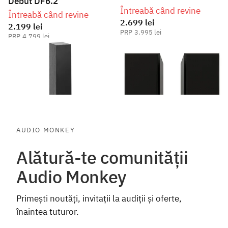
Debut DF6.2
Întreabă când revine
Întreabă când revine
2.699 lei
2.199 lei
3.995 lei
4.799 lei
Vezi opțiuni
AUDIO MONKEY
Alătură-te comunității
Audio Monkey
Primești noutăți, invitații la audiții și oferte,
înaintea tuturor.