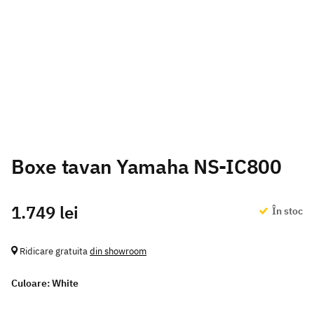
Boxe tavan Yamaha NS-IC800
1.749 lei
În stoc
Ridicare gratuita
din showroom
Culoare:
White