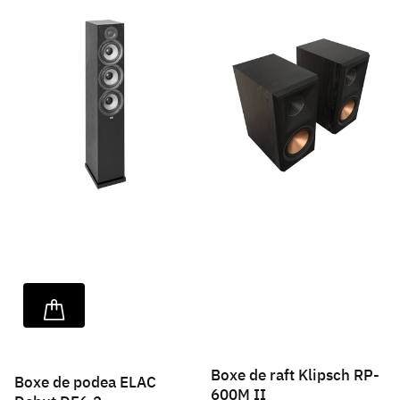
Boxe de raft Klipsch RP-
Boxe de podea ELAC
600M II