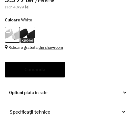
/ Pereche
4.999 lei
Culoare
White
-200 lei
Ridicare gratuita
din showroom
Comanda
Optiuni plata in rate
Specificații tehnice