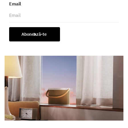
Email
Abonează-te