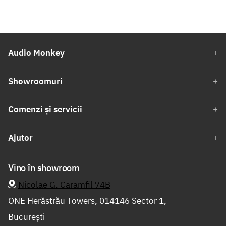
Audio Monkey
Showroomuri
Comenzi și servicii
Ajutor
Vino în showroom
Nicolae G. Caramfil 74B
ONE Herăstrău Towers, 014146 Sector 1,
București