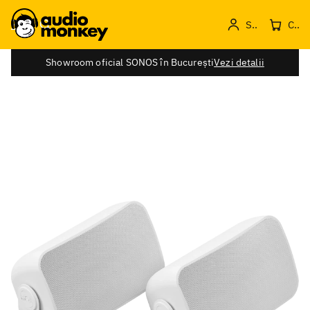
Sign in
Cos de produse
Showroom oficial SONOS în București
Vezi detalii