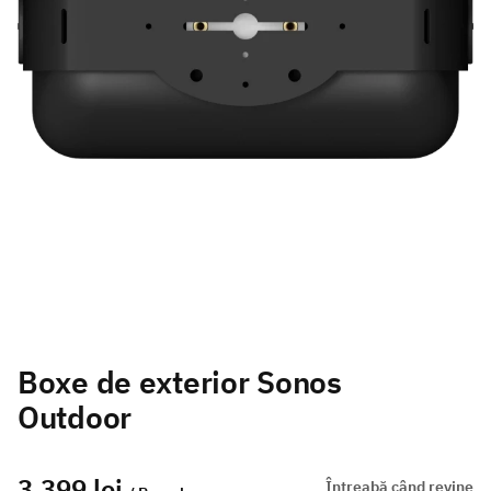
Boxe de exterior Sonos
Outdoor
3.399 lei
Întreabă când revine