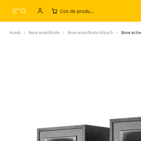
Cos de produse
Acasă
Boxe amplificate
Boxe amplificate Klipsch
Boxe acti