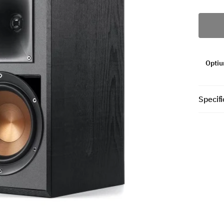
Optiun
Specifi