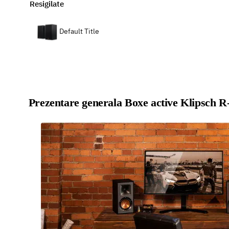
Resigilate
Default Title
Prezentare generala Boxe active Klipsch 