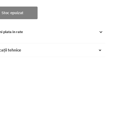
Stoc epuizat
i plata in rate
cații tehnice