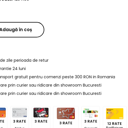
Adaugă în coș
de zile perioada de retur
rantie 24 luni
ansport gratuit pentru comenzi peste 300 RON in Romania
rare prin curier sau ridicare din showroom Bucuresti
rare prin curier sau ridicare din showroom Bucuresti
ATE
3 RATE
3 RATE
3 RATE
3 RATE
12 RATE
Raiffeisen