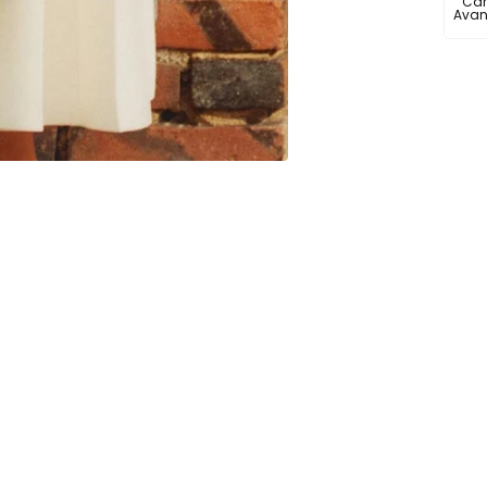
Ca
Avan