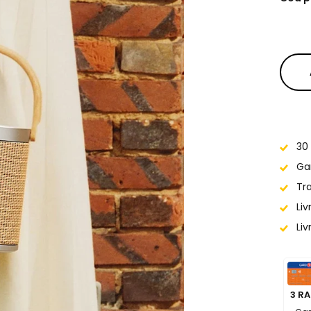
30 
Ga
Tr
Liv
Liv
3 R