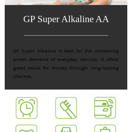
GP Super Alkaline AA
GP Super Alkaline is best for the increasing
power demand of everyday devices. It offers
great value for money through long-lasting
lifetime.