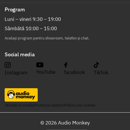
Program
Luni – vineri 9:30 – 19:00
Sâmbătă 10:00 – 15:00
Același program pentru showroom, telefon și chat.
Social media
YouTube
facebook
Instagram
TikTok
Termeni și condiții
Protecția datelor
Politica de cookies
©
2026
Audio Monkey