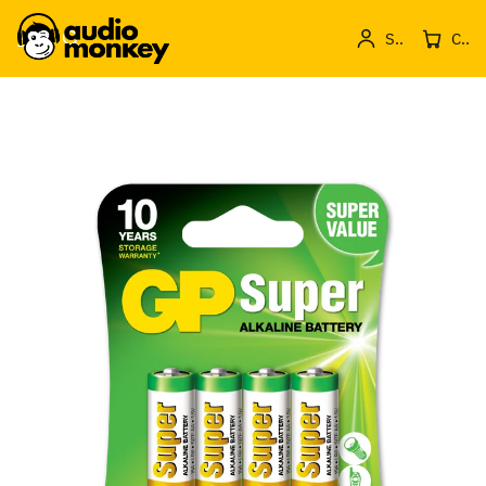
Sign in
Cos de produse