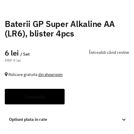
Baterii GP Super Alkaline AA
(LR6), blister 4pcs
6 lei
Întreabă când revine
/ Set
9 lei
Ridicare gratuita
din showroom
Comanda
Optiuni plata in rate