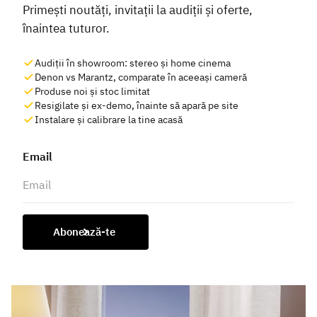
Primești noutăți, invitații la audiții și oferte,
înaintea tuturor.
Audiții în showroom: stereo și home cinema
Denon vs Marantz, comparate în aceeași cameră
Produse noi și stoc limitat
Resigilate și ex-demo, înainte să apară pe site
Instalare și calibrare la tine acasă
Email
Abonează-te