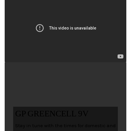
GP GREENCELL 9V
Stay in tune with the times for domestic and