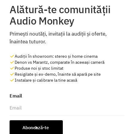
Alătură-te comunității
Audio Monkey
Primești noutăți, invitații la audiții și oferte,
înaintea tuturor.
Audiții în showroom: stereo și home cinema
Denon vs Marantz, comparate în aceeași cameră
Produse noi și stoc limitat
Resigilate și ex-demo, înainte să apară pe site
Instalare și calibrare la tine acasă
Email
Abonează-te