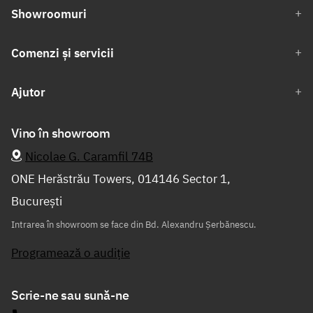
Showroomuri
Comenzi și servicii
Ajutor
Vino în showroom
Nicolae G. Caramfil 74B
ONE Herăstrău Towers, 014146 Sector 1,
București
Intrarea în showroom se face din Bd. Alexandru Șerbănescu.
Programează o audiție
Scrie-ne sau sună-ne