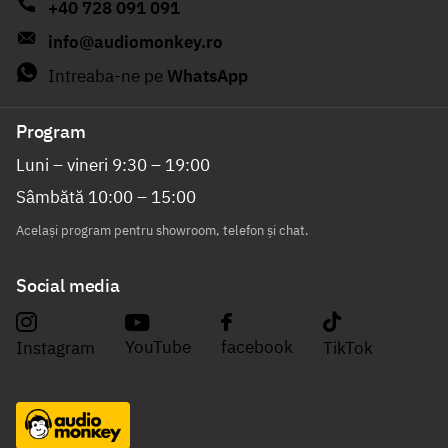
+40 728 091 091
info@audiomonkey.ro
Intreaba-ne pe
WhatsApp
Program
Luni – vineri 9:30 – 19:00
Sâmbătă 10:00 – 15:00
Același program pentru showroom, telefon și chat.
Social media
YouTube
facebook
Instagram
TikTok