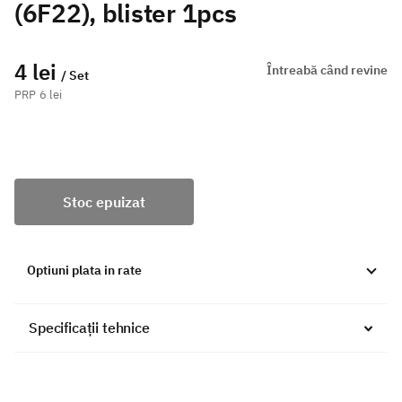
(6F22), blister 1pcs
4 lei
Întreabă când revine
/ Set
6 lei
Stoc epuizat
Optiuni plata in rate
Specificații tehnice