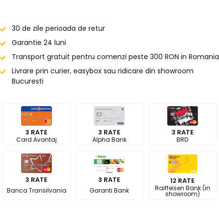
30 de zile perioada de retur
Garantie 24 luni
Transport gratuit pentru comenzi peste 300 RON in Romania
Livrare prin curier, easybox sau ridicare din showroom
Bucuresti
3 RATE
3 RATE
3 RATE
Card Avantaj
Alpha Bank
BRD
3 RATE
3 RATE
12 RATE
Raiffeisen Bank (in
Banca Transilvania
Garanti Bank
showroom)