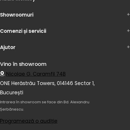
Showroomuri
Comenzi și servicii
Ajutor
Vino în showroom
Nicolae G. Caramfil 74B
ONE Herăstrău Towers, 014146 Sector 1,
București
Intrarea în showroom se face din Bd. Alexandru
Șerbănescu.
Programează o audiție