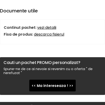
Documente utile
Continut pachet:
vezi detalii
Fisa de produs:
descarca fisierul
Cauti un pachet PROMO personalizat?
Spune-ne de ce ai nevoie si revenim cu o oferta " de
nerefuzat "
<< Ma intereseaza ! >>