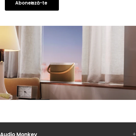
Abonează-te
Audio Monkey