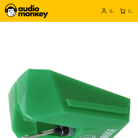
Sign in
Cos de produse