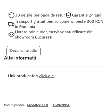
30 de zile perioada de retur
Garantie 24 luni
Transport gratuit pentru comenzi peste 300 RON
in Romania
Livrare prin curier, easybox sau ridicare din
showroom Bucuresti
Documente utile
Alte informatii
Link producator:
click aici
Coduri produs:
AT-VMN95EBK
AT-VMN95E