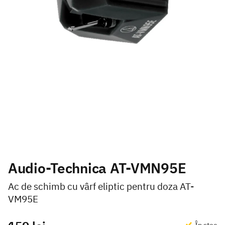
Audio-Technica AT-VMN95E
Ac de schimb cu vârf eliptic pentru doza AT-
VM95E
În stoc