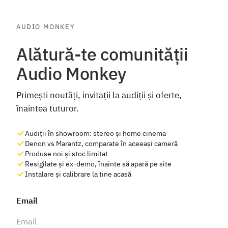
AUDIO MONKEY
Alătură-te comunității
Audio Monkey
Primești noutăți, invitații la audiții și oferte,
înaintea tuturor.
Audiții în showroom: stereo și home cinema
Denon vs Marantz, comparate în aceeași cameră
Produse noi și stoc limitat
Resigilate și ex-demo, înainte să apară pe site
Instalare și calibrare la tine acasă
Email