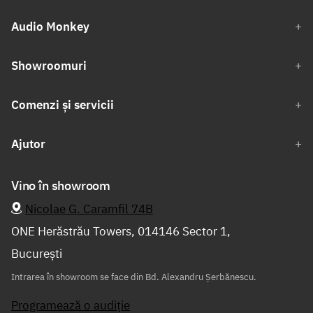
Audio Monkey
Showroomuri
Comenzi și servicii
Ajutor
Vino în showroom
Nicolae G. Caramfil 74B
ONE Herăstrău Towers, 014146 Sector 1,
București
Intrarea în showroom se face din Bd. Alexandru Șerbănescu.
Programează o audiție