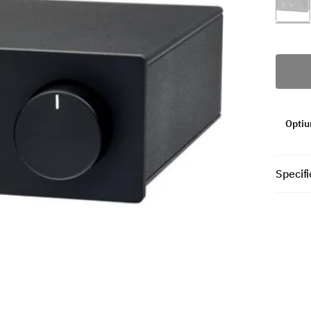
Optiun
Specifi