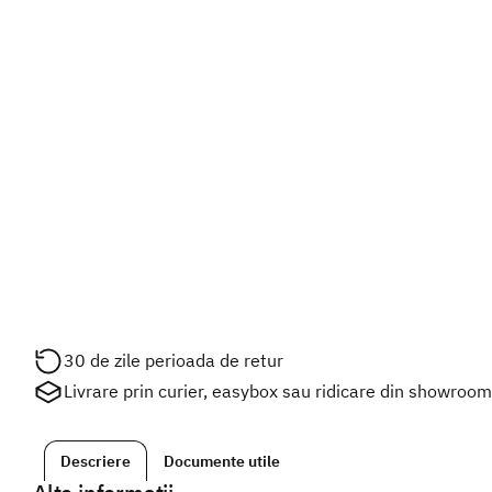
30 de zile perioada de retur
Livrare prin curier, easybox sau ridicare din showroo
Descriere
Documente utile