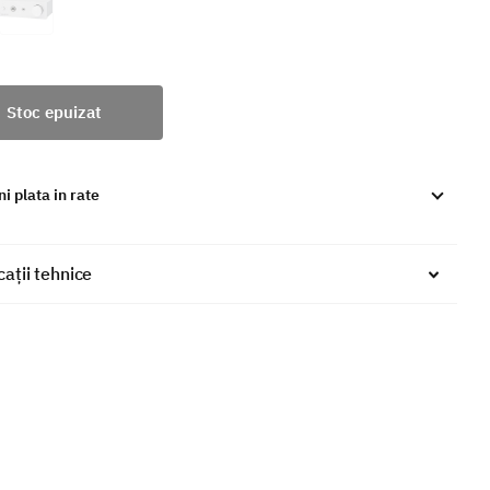
Stoc epuizat
i plata in rate
cații tehnice