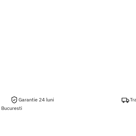
Garantie 24 luni
Tr
m Bucuresti