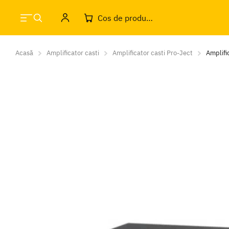
Cos de produse
Acasă
Amplificator casti
Amplificator casti Pro-Ject
Amplifi