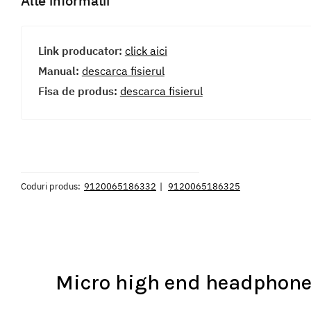
Alte informatii
Link producator:
click aici
Manual:
descarca fisierul
Fisa de produs:
descarca fisierul
Coduri produs:
9120065186332
9120065186325
Micro high end headphone