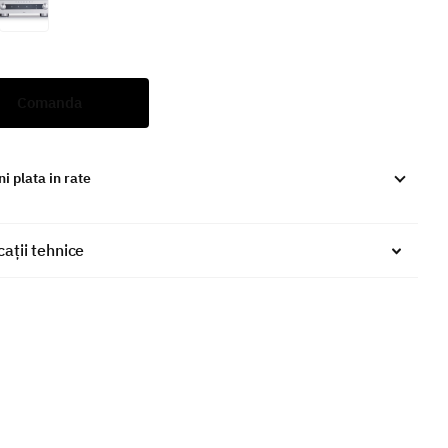
Comanda
i plata in rate
cații tehnice