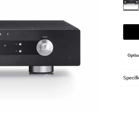
Optiun
Specifi