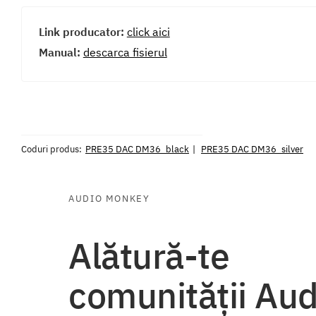
Link producator:
click aici
Manual:
descarca fisierul
Coduri produs:
PRE35 DAC DM36_black
PRE35 DAC DM36_silver
AUDIO MONKEY
Alătură-te
comunității Aud